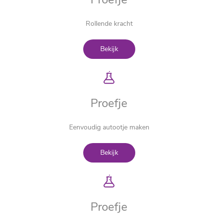
Rollende kracht
Bekijk
Proefje
Eenvoudig autootje maken
Bekijk
Proefje