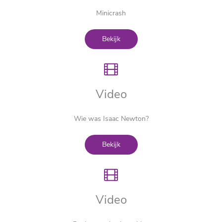
Minicrash
Bekijk
Video
Wie was Isaac Newton?
Bekijk
Video