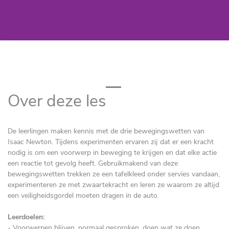
Over deze les
De leerlingen maken kennis met de drie bewegingswetten van
Isaac Newton. Tijdens experimenten ervaren zij dat er een kracht
nodig is om een voorwerp in beweging te krijgen en dat elke actie
een reactie tot gevolg heeft. Gebruikmakend van deze
bewegingswetten trekken ze een tafelkleed onder servies vandaan,
experimenteren ze met zwaartekracht en leren ze waarom ze altijd
een veiligheidsgordel moeten dragen in de auto.
Leerdoelen:
- Voorwerpen blijven, normaal gesproken, doen wat ze doen.