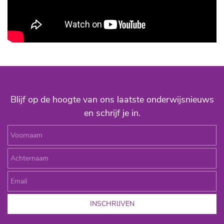
Blijf op de hoogte van ons laatste onderwijsnieuws
en schrijf je in.
Voornaam
Achternaam
Email
INSCHRIJVEN