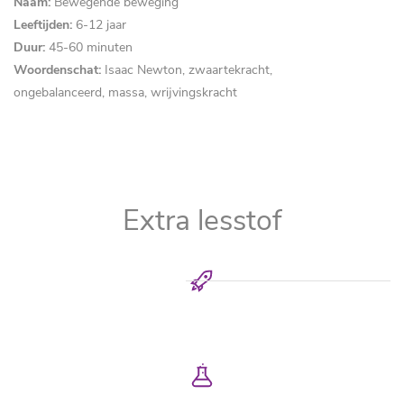
Naam:
Bewegende beweging
Leeftijden:
6-12 jaar
Duur:
45-60 minuten
Woordenschat:
Isaac Newton, zwaartekracht,
ongebalanceerd, massa, wrijvingskracht
Extra lesstof