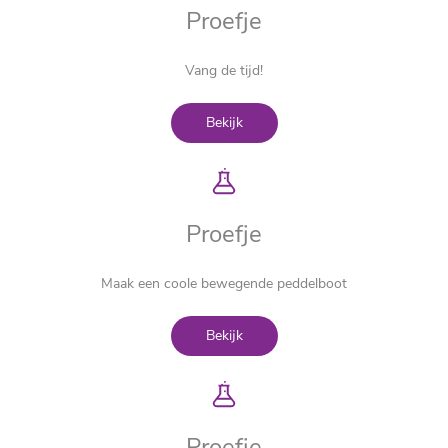
Proefje
Vang de tijd!
Bekijk
Proefje
Maak een coole bewegende peddelboot
Bekijk
Proefje