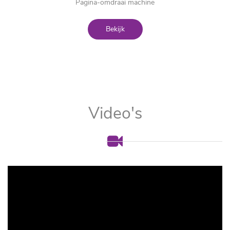
Pagina-omdraai machine
Bekijk
Video's