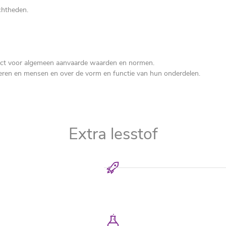
ichtheden.
spect voor algemeen aanvaarde waarden en normen.
dieren en mensen en over de vorm en functie van hun onderdelen.
Extra lesstof