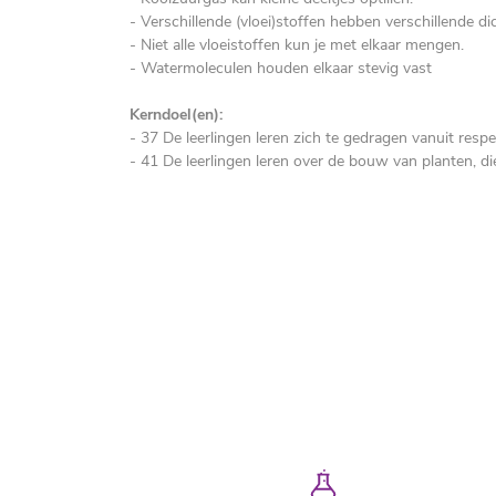
- Verschillende (vloei)stoffen hebben verschillende d
- Niet alle vloeistoffen kun je met elkaar mengen.
- Watermoleculen houden elkaar stevig vast
Kerndoel(en):
- 37 De leerlingen leren zich te gedragen vanuit re
- 41 De leerlingen leren over de bouw van planten, 