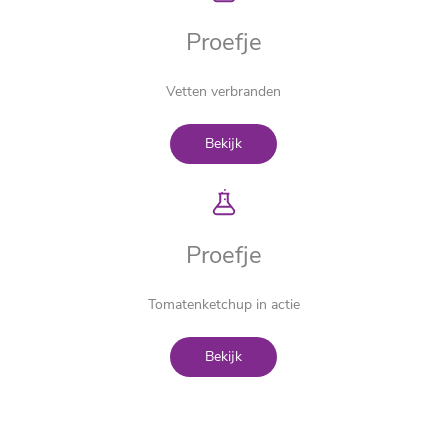
Proefje
Vetten verbranden
Bekijk
Proefje
Tomatenketchup in actie
Bekijk