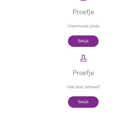
Proefje
Vlammende pinda
Bekijk
Proefje
Wat doet zetmeel?
Bekijk