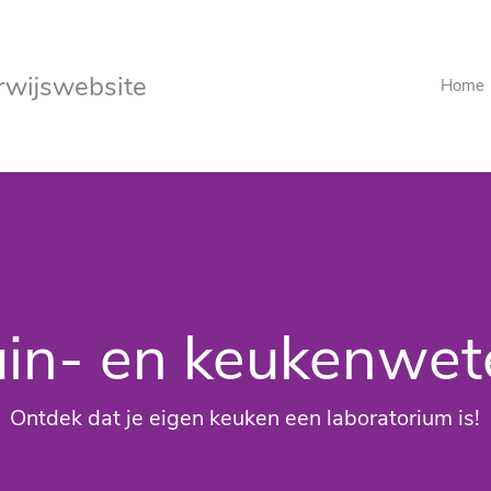
rwijswebsite
Home
tuin- en keukenwe
Ontdek dat je eigen keuken een laboratorium is!