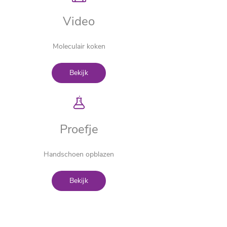
Video
Moleculair koken
Bekijk
Proefje
Handschoen opblazen
Bekijk