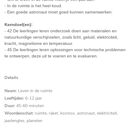
- In de ruimte is het heel koud.
- Een goede astronaut moet goed kunnen samenwerken.
Kerndoel(en):
- 42 De leerlingen leren onderzoek doen aan materialen en
natuurkundige verschijnselen, zoals licht, geluid, elektriciteit,
kracht, magnetisme en temperatuur.
- 45 De leerlingen leren oplossingen voor technische problemen
te ontwerpen, deze uit te voeren en te evalueren.
Details
Naam:
Leven in de ruimte
Leeftijden:
6-12 jaar
Duur:
45-
60 minuten
Woordenschat:
ruimte, raket, kosmos, astronaut, elektriciteit,
jaarlengtes, planeten