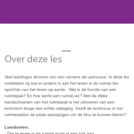
Over deze les
Veel leerlingen dromen van een carriere als astronaut. In deze les
ontdekken zij wat er anders is aan het leven in de ruimte ten
opzichte van het leven op aarde. Wat is de functie van een
ruimtepak? En hoe werkt een ruimte-wc? Met de dikke
handschoenen van het ruimtepak is het uitvoeren van een
technisch klusje een echte uitdaging. Geeft de technicus in het
ruimtestation de juiste aanwijzigen om de klus te kunnen klaren?
Leerdoelen:
- Om te leven in de ruimte moet je een pak aan.