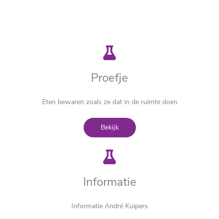
Proefje
Eten bewaren zoals ze dat in de ruimte doen
Bekijk
Informatie
Informatie A
ndré Kuipers