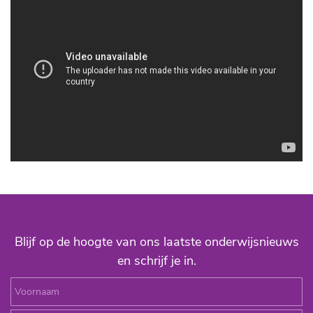
Blijf op de hoogte van ons laatste onderwijsnieuws
en schrijf je in.
Voornaam
Achternaam
Email