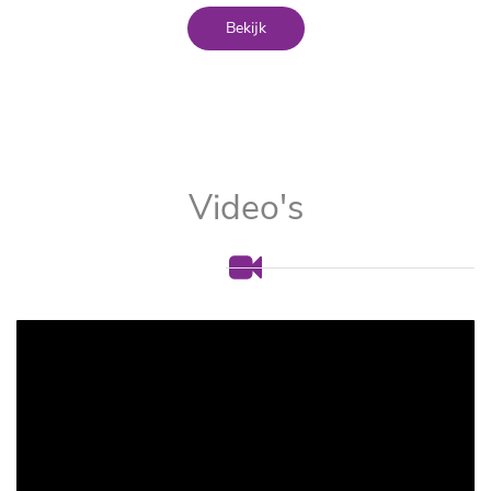
Bekijk
Video's