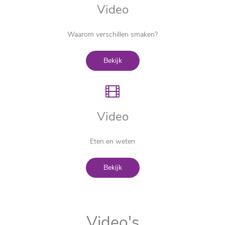
Video
Waarom verschillen smaken?
Bekijk
Video
Eten en weten
Bekijk
Video's