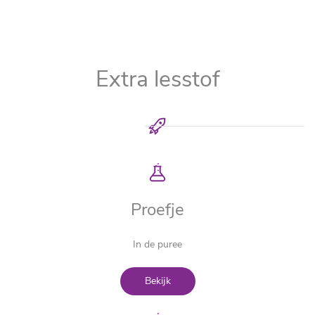
Extra lesstof
Proefje
In de puree
Bekijk