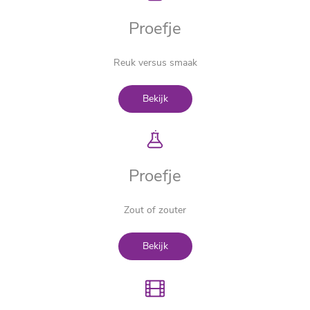
Proefje
Reuk versus smaak
Bekijk
Proefje
Zout of zouter
Bekijk