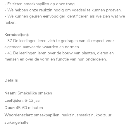
-
Er zitten smaakpapillen op onze tong.
- We hebben onze reukzin nodig om voedsel te kunnen proeven.
- We kunnen geuren eenvoudiger identificeren als we zien wat we
ruiken.
Kerndoel(en):
- 37 De leerlingen leren zich te gedragen vanuit respect voor
algemeen aanvaarde waarden en normen.
- 41 De leerlingen leren over de bouw van planten, dieren en
mensen en over de vorm en functie van hun onderdelen.
Details
Naam:
Smakelijke smaken
Leeftijden:
6-12 jaar
Duur:
45-60 minuten
Woordenschat:
smaakpapillen, reukzin, smaakzin, koolzuur,
suikergehalte