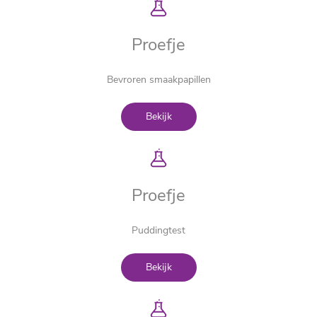
Proefje
Bevroren smaakpapillen
Bekijk
Proefje
Puddingtest
Bekijk