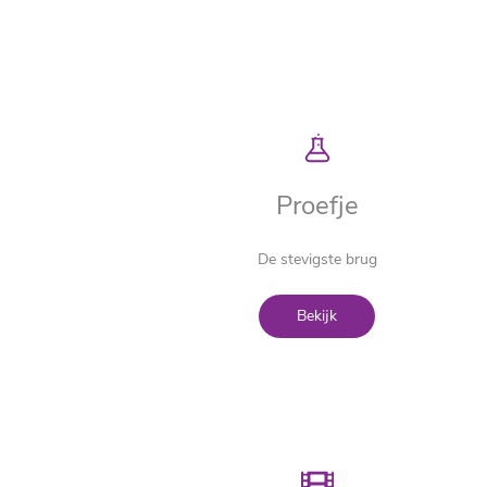
Proefje
De stevigste brug
Bekijk