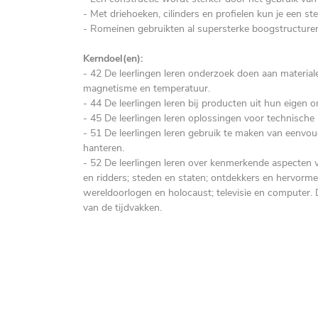
- Met driehoeken, cilinders en profielen kun je een s
- Romeinen gebruikten al supersterke boogstructur
Kerndoel(en):
- 42 De leerlingen leren onderzoek doen aan materialen 
magnetisme en temperatuur.
- 44 De leerlingen leren bij producten uit hun eigen 
- 45 De leerlingen leren oplossingen voor technische
- 51 De leerlingen leren gebruik te maken van eenvoud
hanteren.
- 52 De leerlingen leren over kenmerkende aspecten 
en ridders; steden en staten; ontdekkers en hervorme
wereldoorlogen en holocaust; televisie en computer. 
van de tijdvakken.