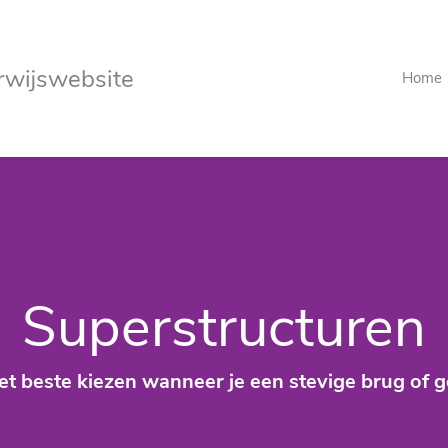
rwijswebsite
Home
Superstructuren
et beste kiezen wanneer je een stevige brug of