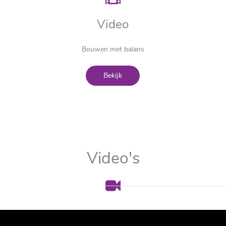
Video
Bouwen met balans
Bekijk
Video's