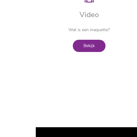
Video
Wat is een maquette?
Bekijk