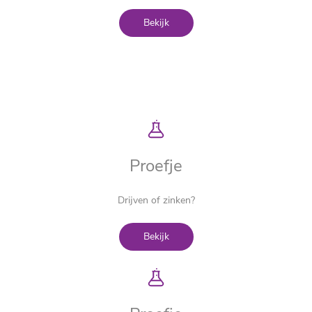
Bekijk
Proefje
Drijven of zinken?
Bekijk