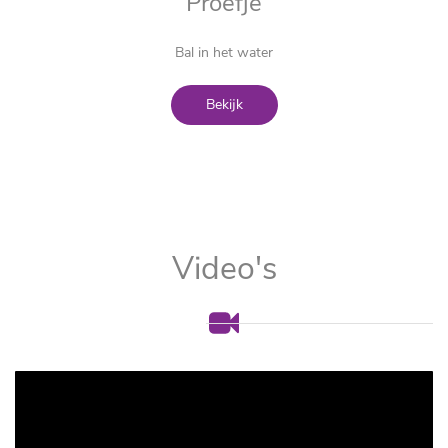
Proefje
Bal in het water
Bekijk
Video's