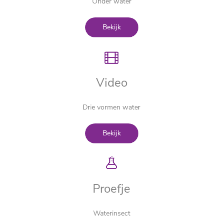
Onder water
Bekijk
Video
Drie vormen water
Bekijk
Proefje
Waterinsect